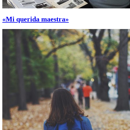
«Mi querida maestra»