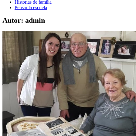
Historias de familia
Pensar la escuela
Autor:
admin