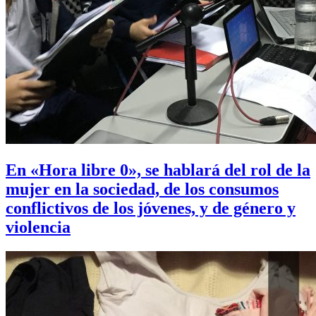
En «Hora libre 0», se hablará del rol de la
mujer en la sociedad, de los consumos
conflictivos de los jóvenes, y de género y
violencia