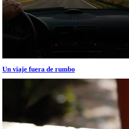
Un viaje fuera de rumbo