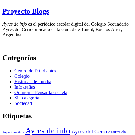
Proyecto Blogs
Ayres de info
es el periódico escolar digital del Colegio Secundario
Ayres del Cerro, ubicado en la ciudad de Tandil, Buenos Aires,
Argentina.
Categorías
Centro de Estudiantes
Colegio
Historias de familia
Infografias
Opinión – Pensar la escuela
Sin categoría
Sociedad
Etiquetas
Ayres de info
Ayres del Cerro
centro de
Argentina
Arte