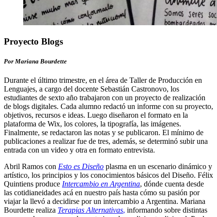
Proyecto Blogs
Por Mariana Bourdette
Durante el último trimestre, en el área de Taller de Producción en
Lenguajes, a cargo del docente Sebastián Castronovo, los
estudiantes de sexto año trabajaron con un proyecto de realización
de blogs digitales. Cada alumno redactó un informe con su proyecto,
objetivos, recursos e ideas. Luego diseñaron el formato en la
plataforma de Wix, los colores, la tipografía, las imágenes.
Finalmente, se redactaron las notas y se publicaron. El mínimo de
publicaciones a realizar fue de tres, además, se determinó subir una
entrada con un video y otra en formato entrevista.
Abril Ramos con
Esto es Diseño
plasma en un escenario dinámico y
artístico, los principios y los conocimientos básicos del Diseño. Félix
Quintiens produce
Intercambio en Argentina
, dónde cuenta desde
las cotidianeidades acá en nuestro país hasta cómo su pasión por
viajar la llevó a decidirse por un intercambio a Argentina. Mariana
Bourdette realiza
Terapias Alternativas
,
informando sobre distintas