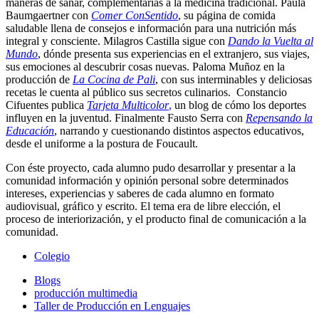
maneras de sanar, complementarias a la medicina tradicional. Paula
Baumgaertner con
Comer ConSentido
, su página de comida
saludable llena de consejos e información para una nutrición más
integral y consciente. Milagros Castilla sigue con
Dando la Vuelta al
Mundo
, dónde presenta sus experiencias en el extranjero, sus viajes,
sus emociones al descubrir cosas nuevas. Paloma Muñoz en la
producción de
La Cocina de Pali
, con sus interminables y deliciosas
recetas le cuenta al público sus secretos culinarios. Constancio
Cifuentes publica
Tarjeta Multicolor
,
un blog de cómo los deportes
influyen en la juventud. Finalmente Fausto Serra con
Repensando la
Educación
, narrando y cuestionando distintos aspectos educativos,
desde el uniforme a la postura de Foucault.
Con éste proyecto, cada alumno pudo desarrollar y presentar a la
comunidad información y opinión personal sobre determinados
intereses, experiencias y saberes de cada alumno en formato
audiovisual, gráfico y escrito. El tema era de libre elección, el
proceso de interiorización, y el producto final de comunicación a la
comunidad.
Colegio
Blogs
producción multimedia
Taller de Producción en Lenguajes