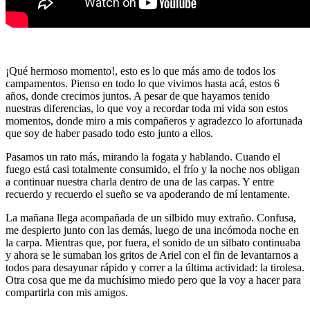
¡Qué hermoso momento!, esto es lo que más amo de todos los
campamentos. Pienso en todo lo que vivimos hasta acá, estos 6
años, donde crecimos juntos. A pesar de que hayamos tenido
nuestras diferencias, lo que voy a recordar toda mi vida son estos
momentos, donde miro a mis compañeros y agradezco lo afortunada
que soy de haber pasado todo esto junto a ellos.
Pasamos un rato más, mirando la fogata y hablando. Cuando el
fuego está casi totalmente consumido, el frío y la noche nos obligan
a continuar nuestra charla dentro de una de las carpas. Y entre
recuerdo y recuerdo el sueño se va apoderando de mí lentamente.
La mañana llega acompañada de un silbido muy extraño. Confusa,
me despierto junto con las demás, luego de una incómoda noche en
la carpa. Mientras que, por fuera, el sonido de un silbato continuaba
y ahora se le sumaban los gritos de Ariel con el fin de levantarnos a
todos para desayunar rápido y correr a la última actividad: la tirolesa.
Otra cosa que me da muchísimo miedo pero que la voy a hacer para
compartirla con mis amigos.