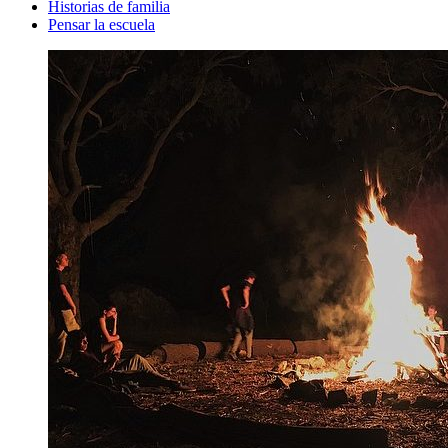
Historias de familia
Pensar la escuela