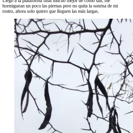
Llego a la plataforma final mucho mejor de como salí, me
hormiguean un poco las piernas pero no quita la sonrisa de mi
rostro, ahora solo quiero que lleguen las más largas.