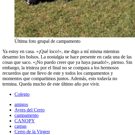
Última foto grupal de campamento
Ya estoy en casa. «¡Qué loco!», me digo a mí misma mientras
desarmo los bolsos. La nostalgia se hace presente en cada una de las
cosas que saco. «¡No puedo creer que ya haya pasado!», pienso. Sin
embargo, la tristeza por el final no se compara a los hermosos
recuerdos que me llevo de este y todos los campamentos y
momentos que compartimos juntos. Además, esto todavía no
termina. Queda mucho de este último año por vivir.
Colegio
amigos
Ayres del Cerro
campamento
CANOPY
carpas
Cerro de la Virgen