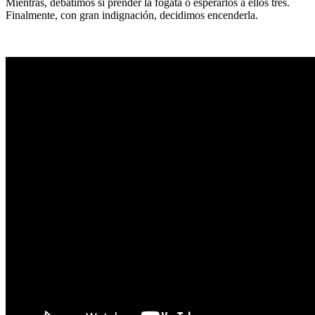
Mientras, debatimos si prender la fogata o esperarlos a ellos tres.
Finalmente, con gran indignación, decidimos encenderla.