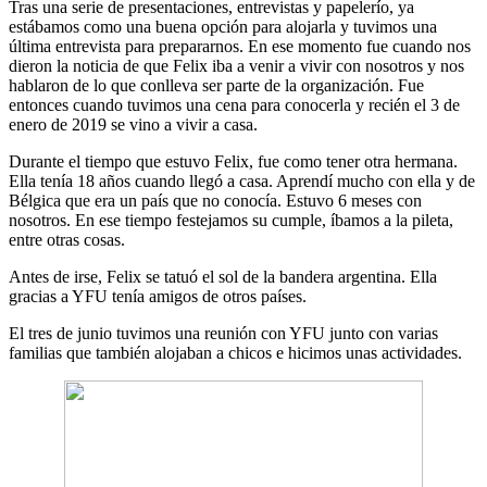
Tras una serie de presentaciones, entrevistas y papelerío, ya
estábamos como una buena opción para alojarla y tuvimos una
última entrevista para prepararnos. En ese momento fue cuando nos
dieron la noticia de que Felix iba a venir a vivir con nosotros y nos
hablaron de lo que conlleva ser parte de la organización. Fue
entonces cuando tuvimos una cena para conocerla y recién el 3 de
enero de 2019 se vino a vivir a casa.
Durante el tiempo que estuvo Felix, fue como tener otra hermana.
Ella tenía 18 años cuando llegó a casa. Aprendí mucho con ella y de
Bélgica que era un país que no conocía. Estuvo 6 meses con
nosotros. En ese tiempo festejamos su cumple, íbamos a la pileta,
entre otras cosas.
Antes de irse, Felix se tatuó el sol de la bandera argentina. Ella
gracias a YFU tenía amigos de otros países.
El tres de junio tuvimos una reunión con YFU junto con varias
familias que también alojaban a chicos e hicimos unas actividades.