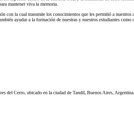
ara mantener viva la memoria.
n con la cual transmite los conocimientos que les permitió a nuestros
ambién ayudar a la formación de nuestras y nuestros estudiantes como c
yres del Cerro, ubicado en la ciudad de Tandil, Buenos Aires, Argentina