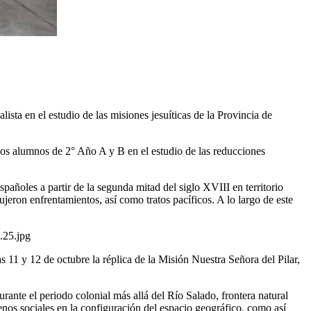
ista en el estudio de las misiones jesuíticas de la Provincia de
 los alumnos de 2° Año A y B en el estudio de las reducciones
pañoles a partir de la segunda mitad del siglo XVIII en territorio
eron enfrentamientos, así como tratos pacíficos. A lo largo de este
as 11 y 12 de octubre la réplica de la Misión Nuestra Señora del Pilar,
ante el periodo colonial más allá del Río Salado, frontera natural
ómenos sociales en la configuración del espacio geográfico, como así