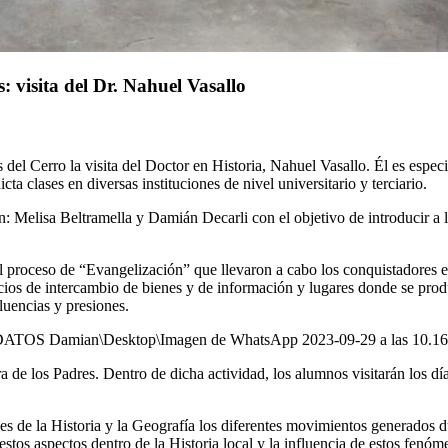
: visita del Dr. Nahuel Vasallo
l Cerro la visita del Doctor en Historia, Nahuel Vasallo. Él es especial
ta clases en diversas instituciones de nivel universitario y terciario.
ión: Melisa Beltramella y Damián Decarli con el objetivo de introducir a
l proceso de “Evangelización” que llevaron a cabo los conquistadores es
os de intercambio de bienes y de información y lugares donde se produj
luencias y presiones.
ra de los Padres. Dentro de dicha actividad, los alumnos visitarán los dí
de la Historia y la Geografía los diferentes movimientos generados dur
e estos aspectos dentro de la Historia local y la influencia de estos fen