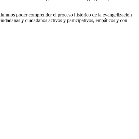
 alumnos poder comprender el proceso histórico de la evangelización
iudadanas y ciudadanos activos y participativos, empáticos y con
.