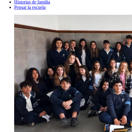
Historias de familia
Pensar la escuela