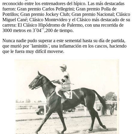
reconocido entre los entrenadores del hípico. Las más destacadas
fueron: Gran premio Carlos Pellegrini; Gran premio Polla de
Potrillos; Gran premio Jockey Club; Gran premio Nacional; Clásico
Miguel Cané; Clásico Montevideo y el Clásico más destacado de su
carrera: El Clásico Hipódromo de Palermo, con una recorrida de
3000 metros en 3´04´´,200 de tiempo.
Nunca nadie pudo superar a este semental hasta su día de partida,
que murió por ¨laminitis ̈, una inflamación en los cascos, haciendo
que le fuera muy difícil moverse.