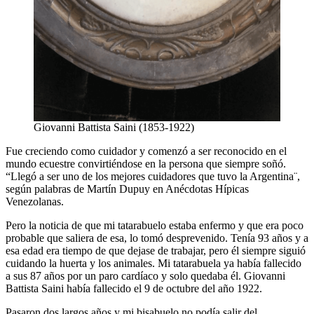
Giovanni Battista Saini (1853-1922)
Fue creciendo como cuidador y comenzó a ser reconocido en el
mundo ecuestre convirtiéndose en la persona que siempre soñó.
“Llegó a ser uno de los mejores cuidadores que tuvo la Argentina¨,
según palabras de Martín Dupuy en Anécdotas Hípicas
Venezolanas.
Pero la noticia de que mi tatarabuelo estaba enfermo y que era poco
probable que saliera de esa, lo tomó desprevenido. Tenía 93 años y a
esa edad era tiempo de que dejase de trabajar, pero él siempre siguió
cuidando la huerta y los animales. Mi tatarabuela ya había fallecido
a sus 87 años por un paro cardíaco y solo quedaba él. Giovanni
Battista Saini había fallecido el 9 de octubre del año 1922.
Pasaron dos largos años y mi bisabuelo no podía salir del