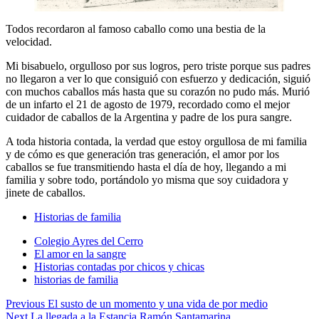
Todos recordaron al famoso caballo como una bestia de la
velocidad.
Mi bisabuelo, orgulloso por sus logros, pero triste porque sus padres
no llegaron a ver lo que consiguió con esfuerzo y dedicación, siguió
con muchos caballos más hasta que su corazón no pudo más. Murió
de un infarto el 21 de agosto de 1979, recordado como el mejor
cuidador de caballos de la Argentina y padre de los pura sangre.
A toda historia contada, la verdad que estoy orgullosa de mi familia
y de cómo es que generación tras generación, el amor por los
caballos se fue transmitiendo hasta el día de hoy, llegando a mi
familia y sobre todo, portándolo yo misma que soy cuidadora y
jinete de caballos.
Historias de familia
Colegio Ayres del Cerro
El amor en la sangre
Historias contadas por chicos y chicas
historias de familia
Navegación
Previous
El susto de un momento y una vida de por medio
Next
La llegada a la Estancia Ramón Santamarina