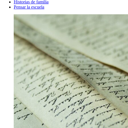
Historias de familia
Pensar la escuela