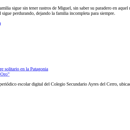
amilia sigue sin tener rastros de Miguel, sin saber su paradero en aque
 sigue perdurando, dejando la familia incompleta para siempre.
a
 solitario en la Patagonia
 Oro”
periódico escolar digital del Colegio Secundario Ayres del Cerro, ubic