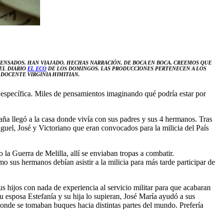
PENSADOS. HAN VIAJADO, HECHAS NARRACIÓN, DE BOCA EN BOCA. CREEMOS QUE
EL DIARIO
EL ECO
DE LOS DOMINGOS.
LAS PRODUCCIONES PERTENECEN A LOS
DOCENTE VIRGINIA HIMITIAN.
 específica. Miles de pensamientos imaginando qué podría estar por
paña llegó a la casa donde vivía con sus padres y sus 4 hermanos. Tras
guel, José y Victoriano que eran convocados para la milicia del País
la Guerra de Melilla, allí se enviaban tropas a combatir.
 sus hermanos debían asistir a la milicia para más tarde participar de
s hijos con nada de experiencia al servicio militar para que acabaran
u esposa Estefanía y su hija lo supieran, José María ayudó a sus
donde se tomaban buques hacia distintas partes del mundo. Prefería