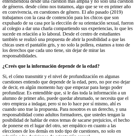
entendiéndola desde una cuestión mas amplia y no solo una cuestión
de géneros. desde cómo nos tratamos, algo que se ve en primer año
en convivencia, en cuestiones de género. El año pasado (2019)
trabajamos con la casa de contención para los chicos que son
expulsado de su casa por la elección de su orientación sexual, fueron
al colegio a dar una charla compartiendo sus experiencias, lo que les
sucede en relación a lo laboral. Desde el centro de estudiantes
también se realizó una propuesta de abrir la posibilidad a que las
chicas usen el pantalón gris, y no solo la pollera, estamos a tono de
los derechos que cada uno tiene, sin dejar de mirar las
responsabilidades.
¿Creés que la información depende de la edad?
Si, el cómo transmitir y el nivel de profundización en algunas
cuestiones entiendo que depende de la edad, pero, no por eso dejar
de decir, en algún momento hay que empezar para luego poder
profundizar. Es entendible que, si le das toda la información a un
alumno de primer año, puede quedar abrumado, se necesita que el
otro empieza a indagar, pero si no lo hace por sí mismo, ahí es
cuando uno trae la propuesta. Para nosotros es un derecho, y una
responsabilidad como adultos formadores, que ustedes tengan la
posibilidad de hablar de estos temas de sacarse prejuicios, el hecho
de ponerse en el lugar del otro, ser empático en cuanto a las
elecciones de los demás en todo tipo de cuestiones, no solo en