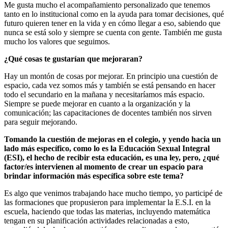
Me gusta mucho el acompañamiento personalizado que tenemos
tanto en lo institucional como en la ayuda para tomar decisiones, qué
futuro quieren tener en la vida y en cómo llegar a eso, sabiendo que
nunca se está solo y siempre se cuenta con gente. También me gusta
mucho los valores que seguimos.
¿Qué cosas te gustarían que mejoraran?
Hay un montón de cosas por mejorar. En principio una cuestión de
espacio, cada vez somos más y también se está pensando en hacer
todo el secundario en la mañana y necesitaríamos más espacio.
Siempre se puede mejorar en cuanto a la organización y la
comunicación; las capacitaciones de docentes también nos sirven
para seguir mejorando.
Tomando la cuestión de mejoras en el colegio, y yendo hacia un
lado más específico, como lo es la Educación Sexual Integral
(ESI), el hecho de recibir esta educación, es una ley, pero, ¿qué
factor/es intervienen al momento de crear un espacio para
brindar información más específica sobre este tema?
Es algo que venimos trabajando hace mucho tiempo, yo participé de
las formaciones que propusieron para implementar la E.S.I. en la
escuela, haciendo que todas las materias, incluyendo matemática
tengan en su planificación actividades relacionadas a esto,