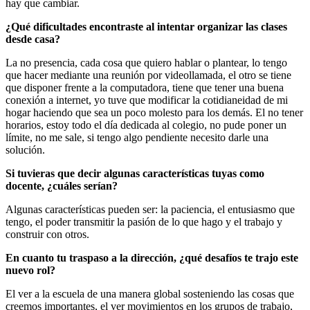
hay que cambiar.
¿Qué dificultades encontraste al intentar organizar las clases
desde casa?
La no presencia, cada cosa que quiero hablar o plantear, lo tengo
que hacer mediante una reunión por videollamada, el otro se tiene
que disponer frente a la computadora, tiene que tener una buena
conexión a internet, yo tuve que modificar la cotidianeidad de mi
hogar haciendo que sea un poco molesto para los demás. El no tener
horarios, estoy todo el día dedicada al colegio, no pude poner un
límite, no me sale, si tengo algo pendiente necesito darle una
solución.
Si tuvieras que decir algunas características tuyas como
docente, ¿cuáles serían?
Algunas características pueden ser: la paciencia, el entusiasmo que
tengo, el poder transmitir la pasión de lo que hago y el trabajo y
construir con otros.
En cuanto tu traspaso a la dirección, ¿qué desafíos te trajo este
nuevo rol?
El ver a la escuela de una manera global sosteniendo las cosas que
creemos importantes, el ver movimientos en los grupos de trabajo,