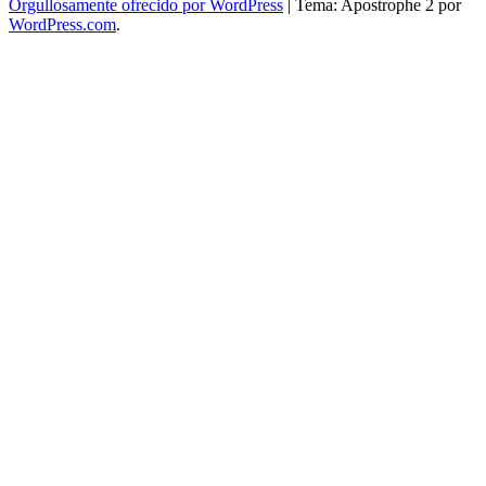
Orgullosamente ofrecido por WordPress
|
Tema: Apostrophe 2 por
WordPress.com
.