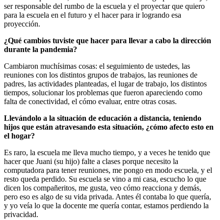
ser responsable del rumbo de la escuela y el proyectar que quiero
para la escuela en el futuro y el hacer para ir logrando esa
proyección.
¿Qué cambios tuviste que hacer para llevar a cabo la dirección
durante la pandemia?
Cambiaron muchísimas cosas: el seguimiento de ustedes, las
reuniones con los distintos grupos de trabajos, las reuniones de
padres, las actividades planteadas, el lugar de trabajo, los distintos
tiempos, solucionar los problemas que fueron apareciendo como
falta de conectividad, el cómo evaluar, entre otras cosas.
Llevándolo a la situación de educación a distancia, teniendo
hijos que están atravesando esta situación, ¿cómo afecto esto en
el hogar?
Es raro, la escuela me lleva mucho tiempo, y a veces he tenido que
hacer que Juani (su hijo) falte a clases porque necesito la
computadora para tener reuniones, me pongo en modo escuela, y el
resto queda perdido. Su escuela se vino a mi casa, escucho lo que
dicen los compañeritos, me gusta, veo cómo reacciona y demás,
pero eso es algo de su vida privada. Antes él contaba lo que quería,
y yo veía lo que la docente me quería contar, estamos perdiendo la
privacidad.