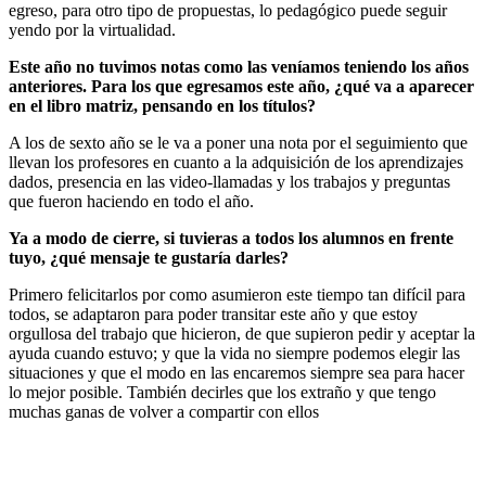
egreso, para otro tipo de propuestas, lo pedagógico puede seguir
yendo por la virtualidad.
Este año no tuvimos notas como las veníamos teniendo los años
anteriores. Para los que egresamos este año, ¿qué va a aparecer
en el libro matriz, pensando en los títulos?
A los de sexto año se le va a poner una nota por el seguimiento que
llevan los profesores en cuanto a la adquisición de los aprendizajes
dados, presencia en las video-llamadas y los trabajos y preguntas
que fueron haciendo en todo el año.
Ya a modo de cierre, si tuvieras a todos los alumnos en frente
tuyo, ¿qué mensaje te gustaría darles?
Primero felicitarlos por como asumieron este tiempo tan difícil para
todos, se adaptaron para poder transitar este año y que estoy
orgullosa del trabajo que hicieron, de que supieron pedir y aceptar la
ayuda cuando estuvo; y que la vida no siempre podemos elegir las
situaciones y que el modo en las encaremos siempre sea para hacer
lo mejor posible. También decirles que los extraño y que tengo
muchas ganas de volver a compartir con ellos