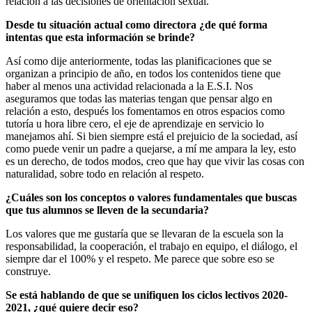
relación a las decisiones de orientación sexual.
Desde tu situación actual como directora ¿de qué forma
intentas que esta información se brinde?
Así como dije anteriormente, todas las planificaciones que se
organizan a principio de año, en todos los contenidos tiene que
haber al menos una actividad relacionada a la E.S.I. Nos
aseguramos que todas las materias tengan que pensar algo en
relación a esto, después los fomentamos en otros espacios como
tutoría u hora libre cero, el eje de aprendizaje en servicio lo
manejamos ahí. Si bien siempre está el prejuicio de la sociedad, así
como puede venir un padre a quejarse, a mí me ampara la ley, esto
es un derecho, de todos modos, creo que hay que vivir las cosas con
naturalidad, sobre todo en relación al respeto.
¿Cuáles son los conceptos o valores fundamentales que buscas
que tus alumnos se lleven de la secundaria?
Los valores que me gustaría que se llevaran de la escuela son la
responsabilidad, la cooperación, el trabajo en equipo, el diálogo, el
siempre dar el 100% y el respeto. Me parece que sobre eso se
construye.
Se está hablando de que se unifiquen los ciclos lectivos 2020-
2021, ¿qué quiere decir eso?