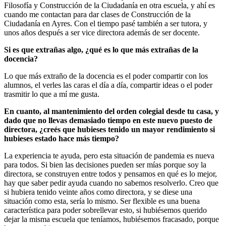
Filosofía y Construcción de la Ciudadanía en otra escuela, y ahí es
cuando me contactan para dar clases de Construcción de la
Ciudadanía en Ayres. Con el tiempo pasé también a ser tutora, y
unos años después a ser vice directora además de ser docente.
Si es que extrañas algo, ¿qué es lo que más extrañas de la
docencia?
Lo que más extraño de la docencia es el poder compartir con los
alumnos, el verles las caras el día a día, compartir ideas o el poder
trasmitir lo que a mí me gusta.
En cuanto, al mantenimiento del orden colegial desde tu casa, y
dado que no llevas demasiado tiempo en este nuevo puesto de
directora, ¿creés que hubieses tenido un mayor rendimiento si
hubieses estado hace más tiempo?
La experiencia te ayuda, pero esta situación de pandemia es nueva
para todos. Si bien las decisiones pueden ser mías porque soy la
directora, se construyen entre todos y pensamos en qué es lo mejor,
hay que saber pedir ayuda cuando no sabemos resolverlo. Creo que
si hubiera tenido veinte años como directora, y se diese una
situación como esta, sería lo mismo. Ser flexible es una buena
característica para poder sobrellevar esto, si hubiésemos querido
dejar la misma escuela que teníamos, hubiésemos fracasado, porque