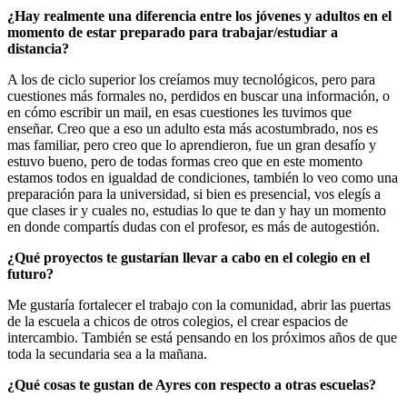
¿Hay realmente una diferencia entre los jóvenes y adultos en el
momento de estar preparado para trabajar/estudiar a
distancia?
A los de ciclo superior los creíamos muy tecnológicos, pero para
cuestiones más formales no, perdidos en buscar una información, o
en cómo escribir un mail, en esas cuestiones les tuvimos que
enseñar. Creo que a eso un adulto esta más acostumbrado, nos es
mas familiar, pero creo que lo aprendieron, fue un gran desafío y
estuvo bueno, pero de todas formas creo que en este momento
estamos todos en igualdad de condiciones, también lo veo como una
preparación para la universidad, si bien es presencial, vos elegís a
que clases ir y cuales no, estudias lo que te dan y hay un momento
en donde compartís dudas con el profesor, es más de autogestión.
¿Qué proyectos te gustarían llevar a cabo en el colegio en el
futuro?
Me gustaría fortalecer el trabajo con la comunidad, abrir las puertas
de la escuela a chicos de otros colegios, el crear espacios de
intercambio. También se está pensando en los próximos años de que
toda la secundaria sea a la mañana.
¿Qué cosas te gustan de Ayres con respecto a otras escuelas?