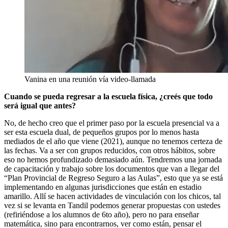
Vanina en una reunión vía video-llamada
Cuando se pueda regresar a la escuela física, ¿creés que todo
será igual que antes?
No, de hecho creo que el primer paso por la escuela presencial va a
ser esta escuela dual, de pequeños grupos por lo menos hasta
mediados de el año que viene (2021), aunque no tenemos certeza de
las fechas. Va a ser con grupos reducidos, con otros hábitos, sobre
eso no hemos profundizado demasiado aún. Tendremos una jornada
de capacitación y trabajo sobre los documentos que van a llegar del
“Plan Provincial de Regreso Seguro a las Aulas”, esto que ya se está
implementando en algunas jurisdicciones que están en estadio
amarillo. Allí se hacen actividades de vinculación con los chicos, tal
vez si se levanta en Tandil podemos generar propuestas con ustedes
(refiriéndose a los alumnos de 6to año), pero no para enseñar
matemática, sino para encontrarnos, ver como están, pensar el