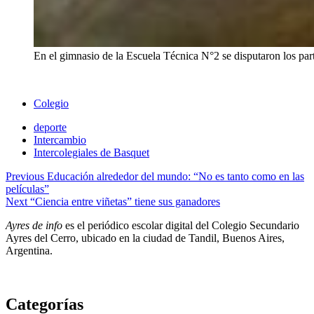
En el gimnasio de la Escuela Técnica N°2 se disputaron los par
Colegio
deporte
Intercambio
Intercolegiales de Basquet
Navegación
Previous
Educación alrededor del mundo: “No es tanto como en las
películas”
de
Next
“Ciencia entre viñetas” tiene sus ganadores
entradas
Ayres de info
es el periódico escolar digital del Colegio Secundario
Ayres del Cerro, ubicado en la ciudad de Tandil, Buenos Aires,
Argentina.
Categorías