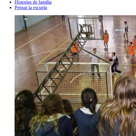
Historias de familia
Pensar la escuela