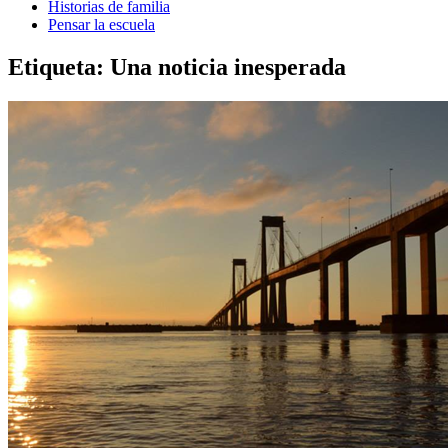
Historias de familia
Pensar la escuela
Etiqueta:
Una noticia inesperada