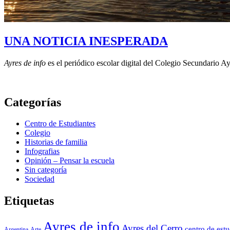
UNA NOTICIA INESPERADA
Ayres de info
es el periódico escolar digital del Colegio Secundario A
Categorías
Centro de Estudiantes
Colegio
Historias de familia
Infografias
Opinión – Pensar la escuela
Sin categoría
Sociedad
Etiquetas
Ayres de info
Ayres del Cerro
centro de estu
Argentina
Arte