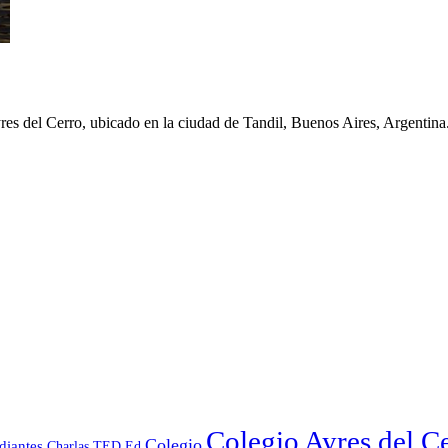
yres del Cerro, ubicado en la ciudad de Tandil, Buenos Aires, Argentina
Colegio Ayres del C
Colegio
diantes
Charlas TED Ed