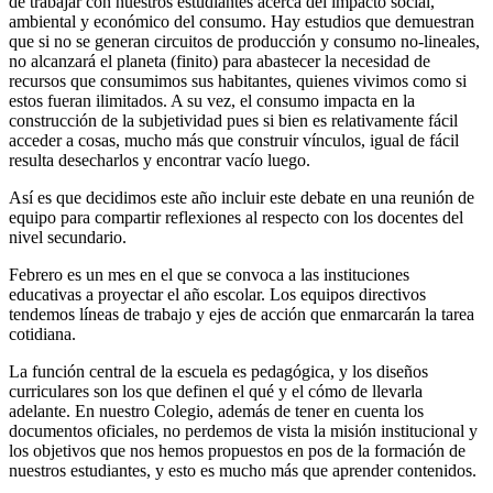
de trabajar con nuestros estudiantes acerca del impacto social,
ambiental y económico del consumo. Hay estudios que demuestran
que si no se generan circuitos de producción y consumo no-lineales,
no alcanzará el planeta (finito) para abastecer la necesidad de
recursos que consumimos sus habitantes, quienes vivimos como si
estos fueran ilimitados. A su vez, el consumo impacta en la
construcción de la subjetividad pues si bien es relativamente fácil
acceder a cosas, mucho más que construir vínculos, igual de fácil
resulta desecharlos y encontrar vacío luego.
Así es que decidimos este año incluir este debate en una reunión de
equipo para compartir reflexiones al respecto con los docentes del
nivel secundario.
Febrero es un mes en el que se convoca a las instituciones
educativas a proyectar el año escolar. Los equipos directivos
tendemos líneas de trabajo y ejes de acción que enmarcarán la tarea
cotidiana.
La función central de la escuela es pedagógica, y los diseños
curriculares son los que definen el qué y el cómo de llevarla
adelante. En nuestro Colegio, además de tener en cuenta los
documentos oficiales, no perdemos de vista la misión institucional y
los objetivos que nos hemos propuestos en pos de la formación de
nuestros estudiantes, y esto es mucho más que aprender contenidos.