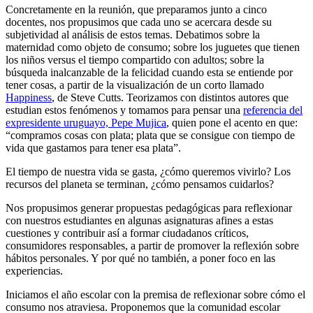
Concretamente en la reunión, que preparamos junto a cinco
docentes, nos propusimos que cada uno se acercara desde su
subjetividad al análisis de estos temas. Debatimos sobre la
maternidad como objeto de consumo; sobre los juguetes que tienen
los niños versus el tiempo compartido con adultos; sobre la
búsqueda inalcanzable de la felicidad cuando esta se entiende por
tener cosas, a partir de la visualización de un corto llamado
Happiness
, de Steve Cutts. Teorizamos con distintos autores que
estudian estos fenómenos y tomamos para pensar una
referencia del
expresidente uruguayo, Pepe Mujica
, quien pone el acento en que:
“compramos cosas con plata; plata que se consigue con tiempo de
vida que gastamos para tener esa plata”.
El tiempo de nuestra vida se gasta, ¿cómo queremos vivirlo? Los
recursos del planeta se terminan, ¿cómo pensamos cuidarlos?
Nos propusimos generar propuestas pedagógicas para reflexionar
con nuestros estudiantes en algunas asignaturas afines a estas
cuestiones y contribuir así a formar ciudadanos críticos,
consumidores responsables, a partir de promover la reflexión sobre
hábitos personales. Y por qué no también, a poner foco en las
experiencias.
Iniciamos el año escolar con la premisa de reflexionar sobre cómo el
consumo nos atraviesa. Proponemos que la comunidad escolar