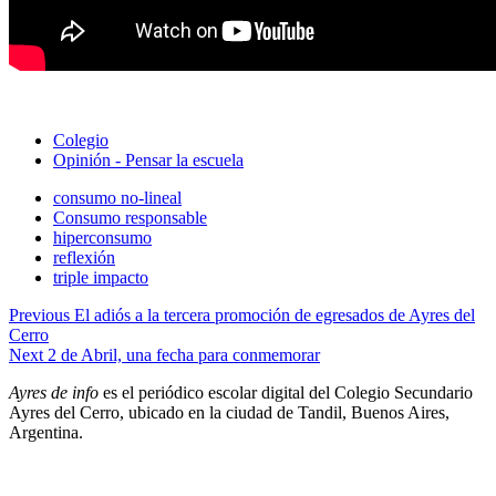
Colegio
Opinión - Pensar la escuela
consumo no-lineal
Consumo responsable
hiperconsumo
reflexión
triple impacto
Navegación
Previous
El adiós a la tercera promoción de egresados de Ayres del
Cerro
de
Next
2 de Abril, una fecha para conmemorar
entradas
Ayres de info
es el periódico escolar digital del Colegio Secundario
Ayres del Cerro, ubicado en la ciudad de Tandil, Buenos Aires,
Argentina.